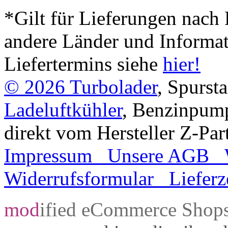
*Gilt für Lieferungen nach 
andere Länder und Informa
Liefertermins siehe
hier!
© 2026
Turbolader
, Spurst
Ladeluftkühler
, Benzinpum
direkt vom Hersteller Z-Par
Impressum
Unsere AGB
Widerrufsformular
Lieferz
mod
ified eCommerce Shop