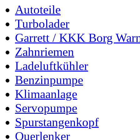
Autoteile
Turbolader
Garrett / KKK Borg War
Zahnriemen
Ladeluftkühler
Benzinpumpe
Klimaanlage
Servopumpe
Spurstangenkopf
Querlenker