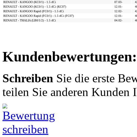
RENAULT - KANGOO (KC0/1) - 1.5 dCi
07.03-
4
RENAULT - KANGOO (KC0/1) - 1.5 dCi (KC07)
12.01-
4
RENAULT - KANGOO Rapid (FC0/1) - 1.5 dCi
12.02-
4
RENAULT - KANGOO Rapid (FC0/1) - 1.5 dCi (FC07)
12.01-
4
RENAULT - THALIA (LB0/1/2) - 1.5 dCi
04.02-
4
Kundenbewertungen:
Schreiben
Sie die erste Be
teilen Sie anderen Kunden 