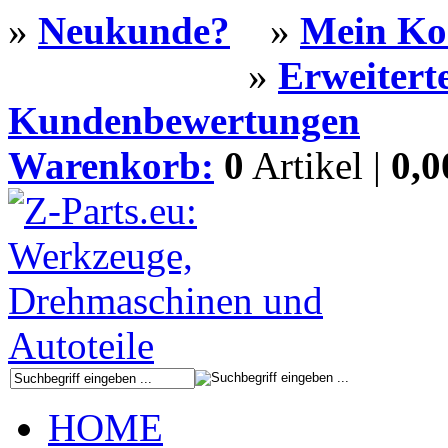
»
Neukunde?
»
Mein Ko
»
Erweitert
Kundenbewertungen
Warenkorb:
0
Artikel |
0,
HOME