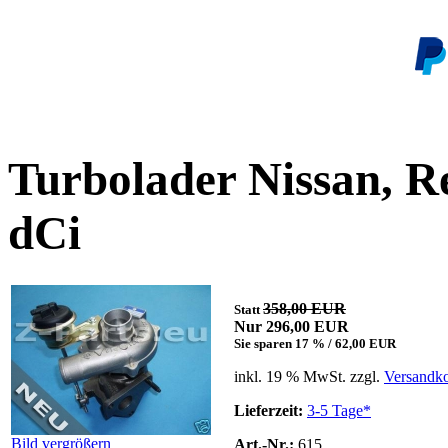
Turbolader Nissan, Re
dCi
358,00 EUR
Statt
Nur 296,00 EUR
Sie sparen 17 % / 62,00 EUR
inkl. 19 % MwSt. zzgl.
Versandko
Lieferzeit:
3-5 Tage*
Bild vergrößern
Art.-Nr.:
615