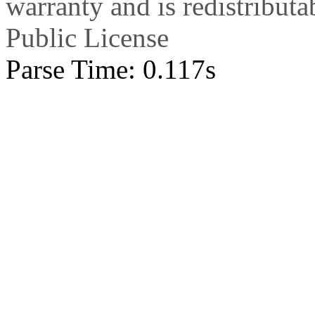
warranty and is redistribut
Public License
Parse Time: 0.117s