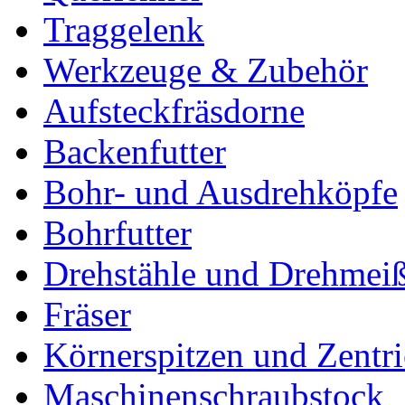
Traggelenk
Werkzeuge & Zubehör
Aufsteckfräsdorne
Backenfutter
Bohr- und Ausdrehköpfe
Bohrfutter
Drehstähle und Drehmeiß
Fräser
Körnerspitzen und Zentri
Maschinenschraubstock