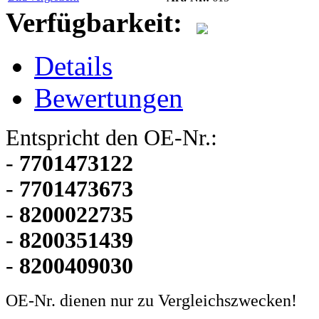
Verfügbarkeit:
Details
Bewertungen
Entspricht den OE-Nr.:
-
7701473122
-
7701473673
-
8200022735
-
8200351439
-
8200409030
OE-Nr. dienen nur zu Vergleichszwecken!