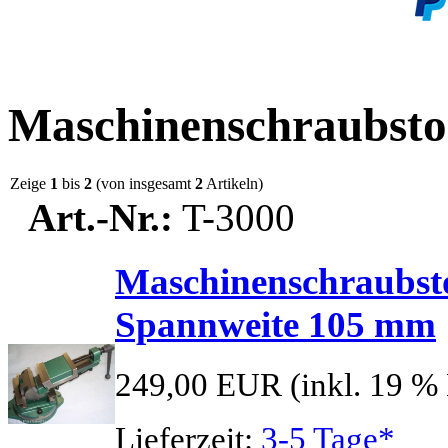
Maschinenschraubsto
Zeige
1
bis
2
(von insgesamt
2
Artikeln)
Art.-Nr.:
T-3000
Maschinenschraubst
Spannweite 105 mm
249,00 EUR
(inkl. 19 %
Lieferzeit:
3-5 Tage*