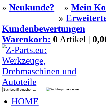
»
Neukunde?
»
Mein Ko
»
Erweitert
Kundenbewertungen
Warenkorb:
0
Artikel |
0,
HOME