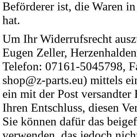
Beförderer ist, die Waren 
hat.
Um Ihr Widerrufsrecht ausz
Eugen Zeller, Herzenhalde
Telefon:
07161-5045798, F
shop@z-parts.eu) mittels ei
ein mit der Post versandter 
Ihren Entschluss, diesen Ve
Sie können dafür das beige
verwenden, das jedoch nicht