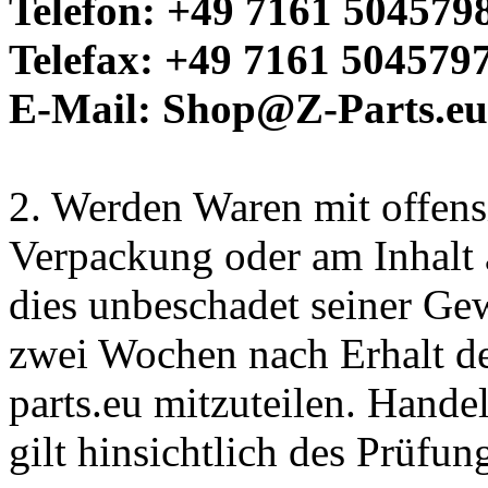
Telefon: +49 7161
504579
Telefax: +49 7161 504579
E-Mail: Shop@Z-Parts.eu
2. Werden Waren mit offens
Verpackung oder am Inhalt a
dies unbeschadet seiner Gew
zwei Wochen nach Erhalt d
parts.eu mitzuteilen. Hande
gilt hinsichtlich des Prüf