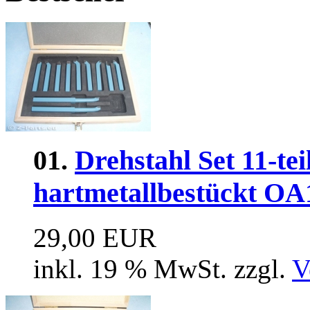
01.
Drehstahl Set 11-tei
hartmetallbestückt OA
29,00 EUR
inkl. 19 % MwSt. zzgl.
V