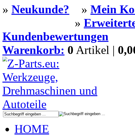
»
Neukunde?
»
Mein Ko
»
Erweitert
Kundenbewertungen
Warenkorb:
0
Artikel |
0,
HOME