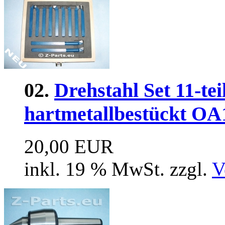
02.
Drehstahl Set 11-tei
hartmetallbestückt OA
20,00 EUR
inkl. 19 % MwSt. zzgl.
V