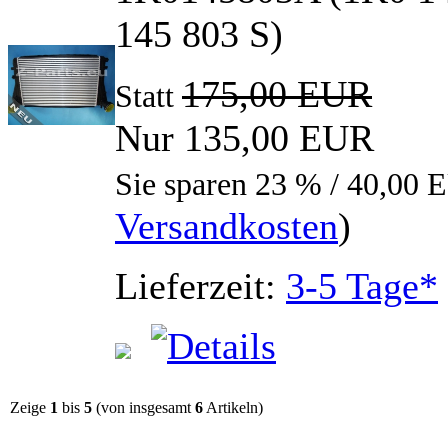
145 803 S)
175,00 EUR
Statt
Nur 135,00 EUR
Sie sparen 23 % / 40,00
Versandkosten
)
Lieferzeit:
3-5 Tage*
Zeige
1
bis
5
(von insgesamt
6
Artikeln)