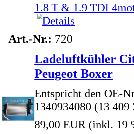
Art.-Nr.:
720
Ladeluftkühler Ci
Peugeot Boxer
Entspricht den OE-Nr
1340934080 (13 409 
89,00 EUR
(inkl. 19