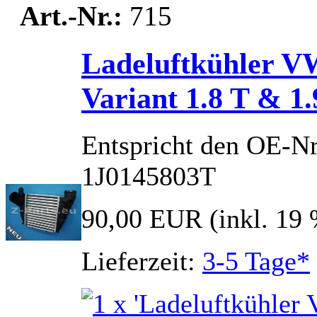
Art.-Nr.:
715
Ladeluftkühler V
Variant 1.8 T & 1
Entspricht den OE-N
1J0145803T
90,00 EUR
(inkl. 19
Lieferzeit:
3-5 Tage*