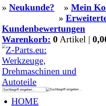
»
Neukunde?
»
Mein Ko
»
Erweitert
Kundenbewertungen
Warenkorb:
0
Artikel |
0,
HOME