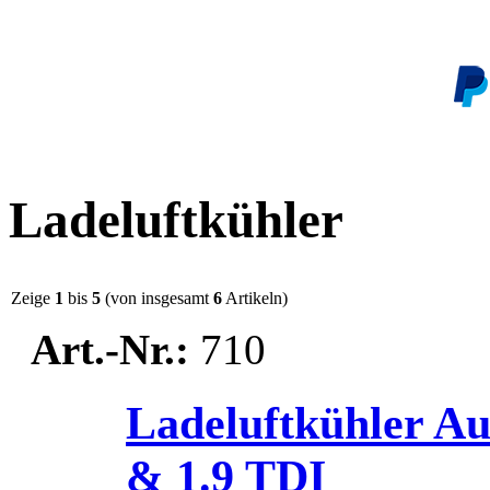
Ladeluftkühler
Zeige
1
bis
5
(von insgesamt
6
Artikeln)
Art.-Nr.:
710
Ladeluftkühler Au
& 1.9 TDI