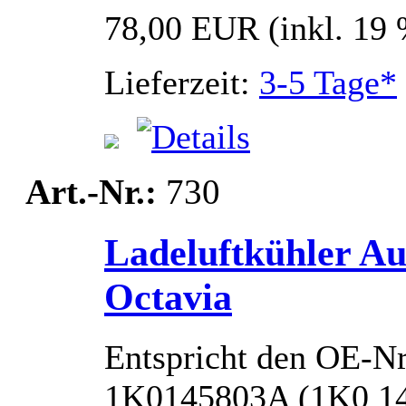
78,00 EUR
(inkl. 19
Lieferzeit:
3-5 Tage*
Art.-Nr.:
730
Ladeluftkühler Au
Octavia
Entspricht den OE-N
1K0145803A (1K0 14