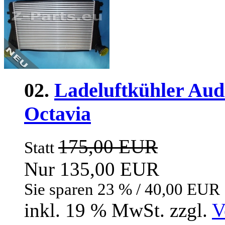
02.
Ladeluftkühler Audi
Octavia
175,00 EUR
Statt
Nur 135,00 EUR
Sie sparen 23 % / 40,00 EUR
inkl. 19 % MwSt. zzgl.
V