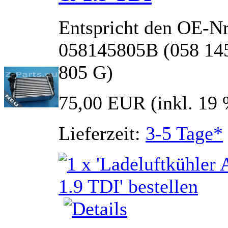
Entspricht den OE-N
058145805B (058 145
805 G)
75,00 EUR
(inkl. 19
Lieferzeit:
3-5 Tage*