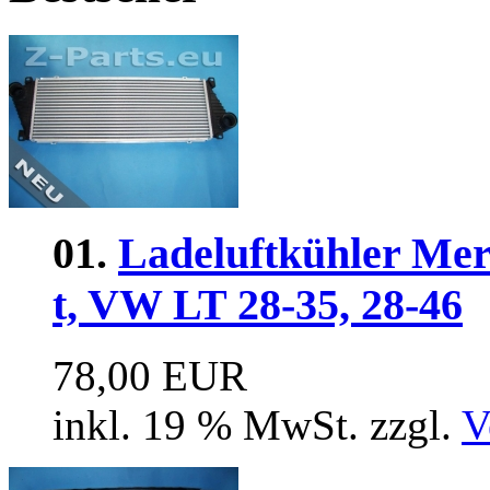
01.
Ladeluftkühler Merc
t, VW LT 28-35, 28-46
78,00 EUR
inkl. 19 % MwSt. zzgl.
V