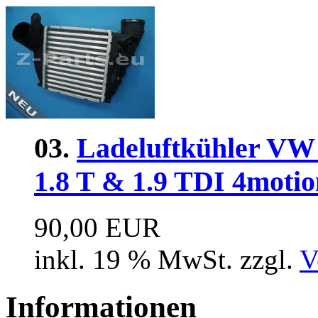
03.
Ladeluftkühler VW
1.8 T & 1.9 TDI 4motio
90,00 EUR
inkl. 19 % MwSt. zzgl.
V
Informationen