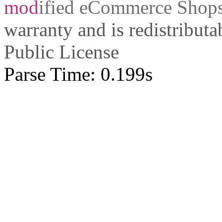
mod
ified eCommerce Shop
warranty and is redistribut
Public License
Parse Time: 0.199s