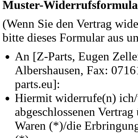
Muster-Widerrufsformula
(Wenn Sie den Vertrag wide
bitte dieses Formular aus u
An [Z-Parts, Eugen Zell
Albershausen, Fax: 071
parts.eu]:
Hiermit widerrufe(n) ich/
abgeschlossenen Vertrag 
Waren (*)/die Erbringung