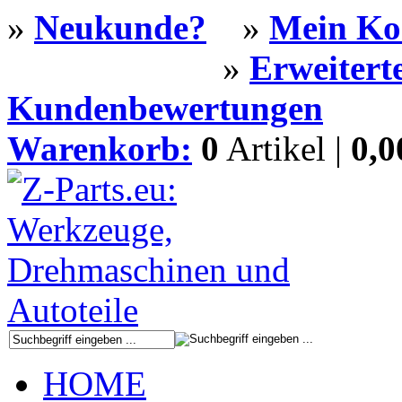
»
Neukunde?
»
Mein Ko
»
Erweitert
Kundenbewertungen
Warenkorb:
0
Artikel |
0,
HOME