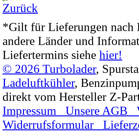
*Gilt für Lieferungen nach 
andere Länder und Informa
Liefertermins siehe
hier!
© 2026
Turbolader
, Spurst
Ladeluftkühler
, Benzinpum
direkt vom Hersteller Z-Par
Impressum
Unsere AGB
Widerrufsformular
Lieferz