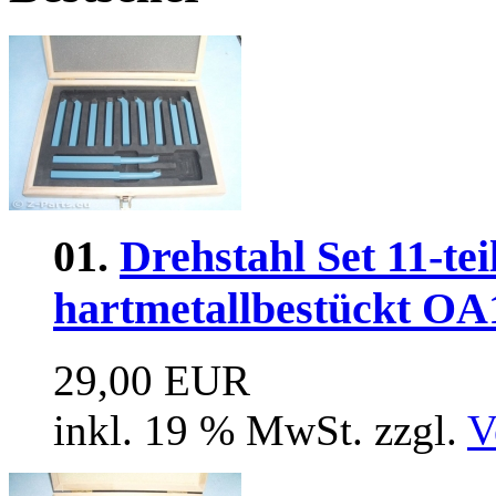
01.
Drehstahl Set 11-tei
hartmetallbestückt OA
29,00 EUR
inkl. 19 % MwSt. zzgl.
V