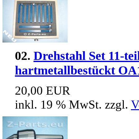
02.
Drehstahl Set 11-tei
hartmetallbestückt OA
20,00 EUR
inkl. 19 % MwSt. zzgl.
V