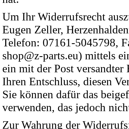
Um Ihr Widerrufsrecht ausz
Eugen Zeller, Herzenhalde
Telefon:
07161-5045798, F
shop@z-parts.eu) mittels ei
ein mit der Post versandter 
Ihren Entschluss, diesen Ve
Sie können dafür das beige
verwenden, das jedoch nicht
Zur Wahrung der Widerrufsfri