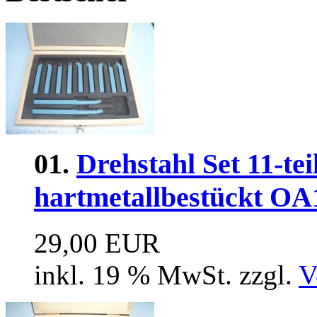
01.
Drehstahl Set 11-tei
hartmetallbestückt OA
29,00 EUR
inkl. 19 % MwSt. zzgl.
V