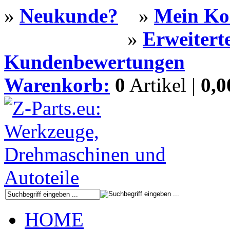
»
Neukunde?
»
Mein Ko
»
Erweitert
Kundenbewertungen
Warenkorb:
0
Artikel |
0,
HOME