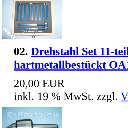
02.
Drehstahl Set 11-tei
hartmetallbestückt OA
20,00 EUR
inkl. 19 % MwSt. zzgl.
V