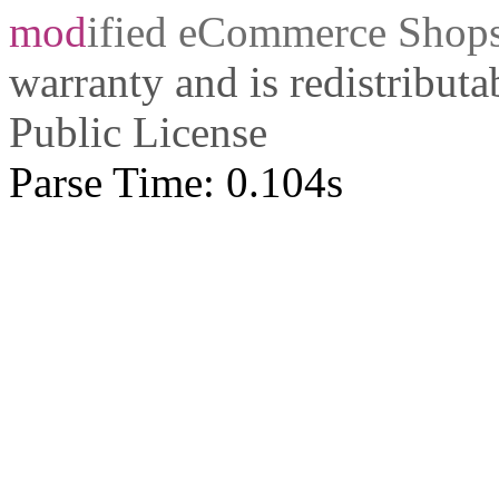
mod
ified eCommerce Shop
warranty and is redistribut
Public License
Parse Time: 0.104s