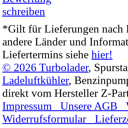
*Gilt für Lieferungen nach 
andere Länder und Informa
Liefertermins siehe
hier!
© 2026
Turbolader
, Spurst
Ladeluftkühler
, Benzinpum
direkt vom Hersteller Z-Par
Impressum
Unsere AGB
Widerrufsformular
Lieferz