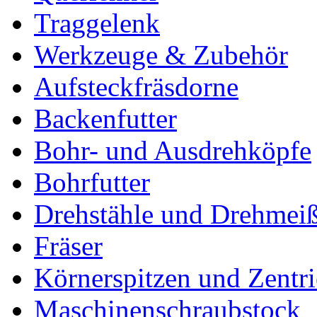
Traggelenk
Werkzeuge & Zubehör
Aufsteckfräsdorne
Backenfutter
Bohr- und Ausdrehköpfe
Bohrfutter
Drehstähle und Drehmeiß
Fräser
Körnerspitzen und Zentri
Maschinenschraubstock