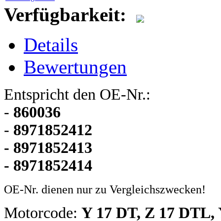
Verfügbarkeit:
Details
Bewertungen
Entspricht den OE-Nr.:
-
860036
-
8971852412
-
8971852413
-
8971852414
OE-Nr. dienen nur zu Vergleichszwecken!
Motorcode:
Y 17 DT,
Z 17 DTL,