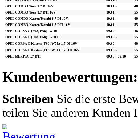
OPEL ASTRA H Caravan 1.7 CDTI
08.04 -
59
OPEL COMBO Tour 1.7 DI 16V
10.01 -
48
OPEL COMBO Tour 1.7 DTI 16V
10.01 -
55
OPEL COMBO Kasten/Kombi 1.7 DI 16V
10.01 -
48
OPEL COMBO Kasten/Kombi 1.7 DTI 16V
10.01 -
55
OPEL CORSA C (F08, F68) 1.7 DI
09.00 -
48
OPEL CORSA C (F08, F68) 1.7 DTI
09.00 -
55
OPEL CORSA C Kasten (F08, W5L) 1.7 DI 16V
09.00 -
48
OPEL CORSA C Kasten (F08, W5L) 1.7 DTI 16V
09.00 -
55
OPEL MERIVA 1.7 DTI
09.03 - 05.10
55
Kundenbewertungen:
Schreiben
Sie die erste Be
teilen Sie anderen Kunden 