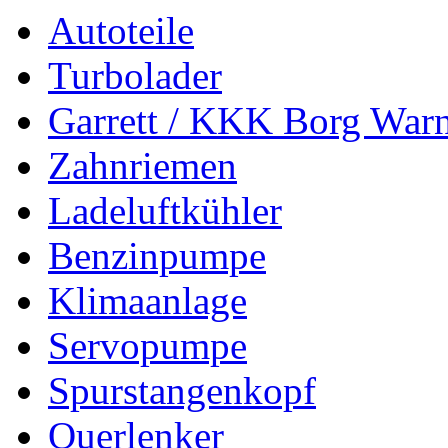
Autoteile
Turbolader
Garrett / KKK Borg War
Zahnriemen
Ladeluftkühler
Benzinpumpe
Klimaanlage
Servopumpe
Spurstangenkopf
Querlenker