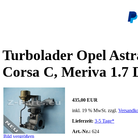
Turbolader Opel Astr
Corsa C, Meriva 1.7 
435,00 EUR
inkl. 19 % MwSt. zzgl.
Versandko
Lieferzeit:
3-5 Tage*
Art.-Nr.:
624
Bild vergrößern