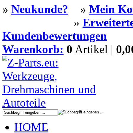
»
Neukunde?
»
Mein Ko
»
Erweitert
Kundenbewertungen
Warenkorb:
0
Artikel |
0,
HOME